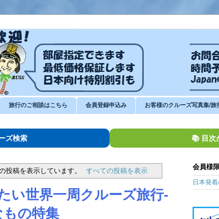
旅行のご相談はこちら
会員登録申込み
お客様のクルーズ写真集/旅
ルーズ検索
📚 目
会員様限
の投稿を表示しています。
すべての投稿を表示
日本発着
たい世界一周クルーズ旅行-
なもの特集