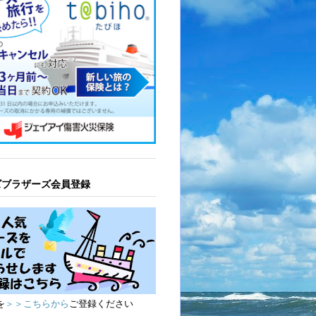
ズブラザーズ会員登録
を
＞＞こちらから
ご登録ください