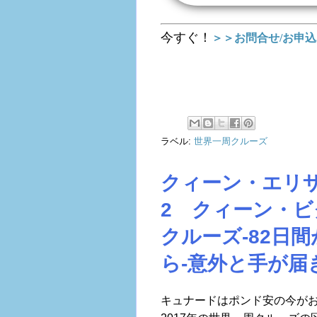
今すぐ！
＞＞お問合せ/お申
ラベル:
世界一周クルーズ
クィーン・エリ
2 クィーン・ビ
クルーズ-82日間
ら-意外と手が届
キュナードはポンド安の今が