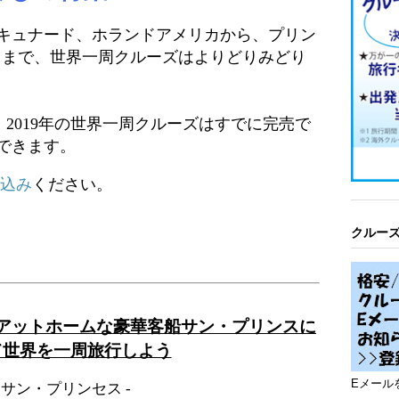
キュナード、ホランドアメリカから、プリン
C まで、世界一周クルーズはよりどりみどり
カ。2019年の世界一周クルーズはすでに完売で
約できます。
申込み
ください。
クルー
ス
はアットホームな豪華客船サン・プリンスに
て世界を一周旅行しよう
Eメール
- サン・プリンセス -