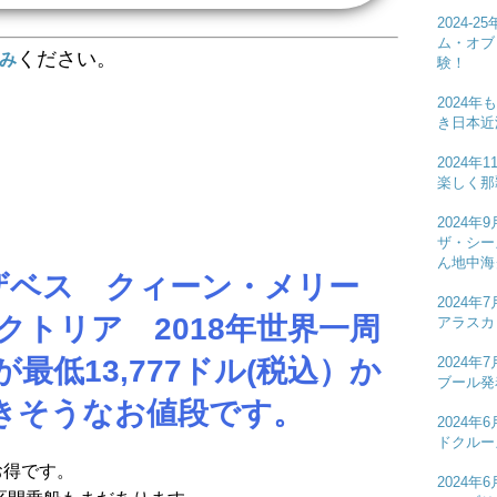
2024
ム・オブ
ください。
込み
験！
2024年
き日本近
2024年
楽しく那
2024
ザ・シー
ん地中海
ザベス クィーン・メリー
2024
クトリア 2018年世界一周
アラスカ 
2024
が最低13,777ドル(税込）か
ブール発
きそうなお値段です。
2024
ドクルー
お得です。
2024