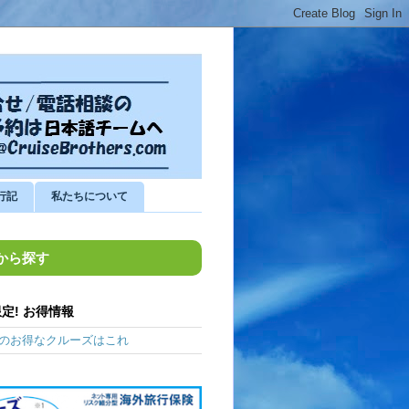
行記
私たちについて
次から探す
定! お得情報
のお得なクルーズはこれ