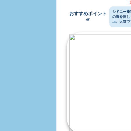
シドニー発
おすすめポイント
の海を涼し
☞
上。人気で